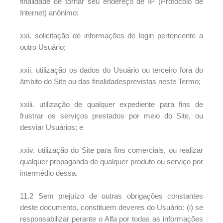
finalidade de tornar seu endereço de IP (Protocolo de
Internet) anônimo;
xxi. solicitação de informações de login pertencente a
outro Usuário;
xxii. utilização os dados do Usuário ou terceiro fora do
âmbito do Site ou das finalidadesprevistas neste Termo;
xxiii. utilização de qualquer expediente para fins de
frustrar os serviços prestados por meio do Site, ou
desviar Usuários; e
xxiv. utilização do Site para fins comerciais, ou realizar
qualquer propaganda de qualquer produto ou serviço por
intermédio dessa.
11.2 Sem prejuízo de outras obrigações constantes
deste documento, constituem deveres do Usuário: (i) se
responsabilizar perante o Alfa por todas as informações