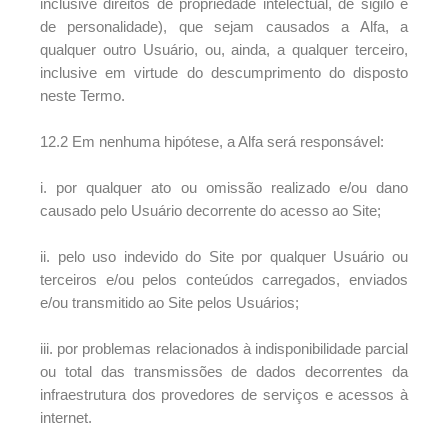
inclusive direitos de propriedade intelectual, de sigilo e
de personalidade), que sejam causados a Alfa, a
qualquer outro Usuário, ou, ainda, a qualquer terceiro,
inclusive em virtude do descumprimento do disposto
neste Termo.
12.2 Em nenhuma hipótese, a Alfa será responsável:
i. por qualquer ato ou omissão realizado e/ou dano
causado pelo Usuário decorrente do acesso ao Site;
ii. pelo uso indevido do Site por qualquer Usuário ou
terceiros e/ou pelos conteúdos carregados, enviados
e/ou transmitido ao Site pelos Usuários;
iii. por problemas relacionados à indisponibilidade parcial
ou total das transmissões de dados decorrentes da
infraestrutura dos provedores de serviços e acessos à
internet.