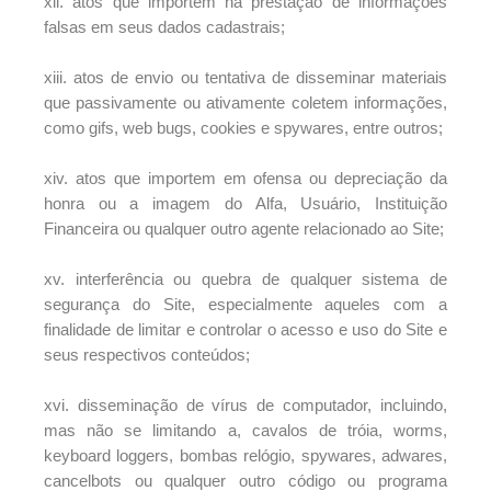
xii. atos que importem na prestação de informações
falsas em seus dados cadastrais;
xiii. atos de envio ou tentativa de disseminar materiais
que passivamente ou ativamente coletem informações,
como gifs, web bugs, cookies e spywares, entre outros;
xiv. atos que importem em ofensa ou depreciação da
honra ou a imagem do Alfa, Usuário, Instituição
Financeira ou qualquer outro agente relacionado ao Site;
xv. interferência ou quebra de qualquer sistema de
segurança do Site, especialmente aqueles com a
finalidade de limitar e controlar o acesso e uso do Site e
seus respectivos conteúdos;
xvi. disseminação de vírus de computador, incluindo,
mas não se limitando a, cavalos de tróia, worms,
keyboard loggers, bombas relógio, spywares, adwares,
cancelbots ou qualquer outro código ou programa