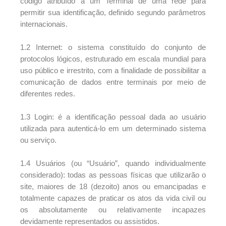
código atribuído a um Terminal de uma rede para
permitir sua identificação, definido segundo parâmetros
internacionais.
1.2 Internet: o sistema constituído do conjunto de
protocolos lógicos, estruturado em escala mundial para
uso público e irrestrito, com a finalidade de possibilitar a
comunicação de dados entre terminais por meio de
diferentes redes.
1.3 Login: é a identificação pessoal dada ao usuário
utilizada para autenticá-lo em um determinado sistema
ou serviço.
1.4 Usuários (ou “Usuário”, quando individualmente
considerado): todas as pessoas físicas que utilizarão o
site, maiores de 18 (dezoito) anos ou emancipadas e
totalmente capazes de praticar os atos da vida civil ou
os absolutamente ou relativamente incapazes
devidamente representados ou assistidos.