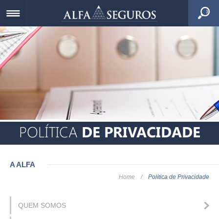
POLÍTICA
DE PRIVACIDADE
A ALFA
Home
/
Política de Privacidade
QUEM SOMOS