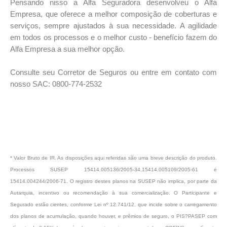
Pensando nisso a Alfa Seguradora desenvolveu o Alfa
Empresa, que oferece a melhor composição de coberturas e
serviços, sempre ajustados à sua necessidade. A agilidade
em todos os processos e o melhor custo - benefício fazem do
Alfa Empresa a sua melhor opção.
Consulte seu Corretor de Seguros ou entre em contato com
nosso SAC: 0800-774-2532
* Valor Bruto de IR. As disposições aqui referidas são uma breve descrição do produto.
Processos SUSEP 15414.005136/2005-34,15414.005109/2005-61 e
15414.004244/2006-71. O registro destes planos na SUSEP não implica, por parte da
Autarquia, incentivo ou recomendação à sua comercialização. O Participante e
Segurado estão cientes, conforme Lei nº 12.741/12, que incide sobre o carregamento
dos planos de acumulação, quando houver, e prêmios de seguro, o PIS?PASEP com