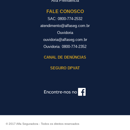
Alfa Previdência
FALE CONOSCO
SAC:
0800-774-2532
atendimento@alfaseg.com.br
Ouvidoria
ouvidoria@alfaseg.com.br
Ouvidoria:
0800-774-2352
CANAL DE DENÚNCIAS
SEGURO DPVAT
© 2017 Alfa Seguradora - Todos os direitos reservados