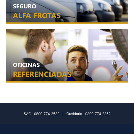
SEGURO
ALFA FROTAS
OFICINAS
REFERENCIADAS
|
SAC - 0800-774-2532
Ouvidoria - 0800-774-2352