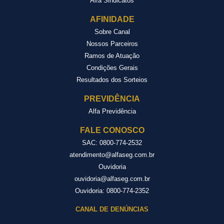
Alfa Sindicatos
AFINIDADE
Sobre Canal
Nossos Parceiros
Ramos de Atuação
Condições Gerais
Resultados dos Sorteios
PREVIDÊNCIA
Alfa Previdência
FALE CONOSCO
SAC:
0800-774-2532
atendimento@alfaseg.com.br
Ouvidoria
ouvidoria@alfaseg.com.br
Ouvidoria:
0800-774-2352
CANAL DE DENÚNCIAS